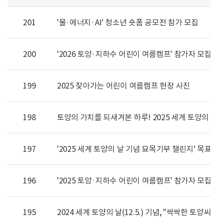
201
'물·에너지·AI' 청소년 숏폼 공모전 참가 모집
200
'2026 토양·지하수 어린이 여름캠프' 참가자 모집
199
2025 찾아가는 어린이 여름캠프 현장 사진
198
토양의 가치를 되새겨본 하루! 2025 세계 토양의 
197
'2025 세계 토양의 날 기념 묘목기부 챌린지' 목표 
196
'2025 토양·지하수 어린이 여름캠프' 참가자 모집
195
2024 세계 토양의 날(12.5.) 기념, "싹싹한 토양씨 챌